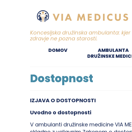
Koncesijska družinska ambulanta: kjer
zdravje ne pozna starosti.
DOMOV
AMBULANTA
DRUŽINSKE MEDIC
Dostopnost
IZJAVA O DOSTOPNOSTI
Uvodno o dostopnosti
V ambulanti družinske medicine VIA M
skladno z veljavnim Zakonom o dostopnost