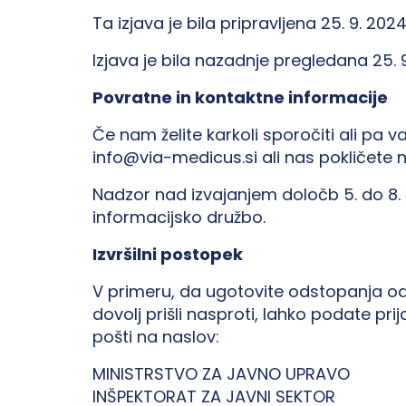
Ta izjava je bila pripravljena 25. 9. 2
Izjava je bila nazadnje pregledana 25. 
Povratne in kontaktne informacije
Če nam želite karkoli sporočiti ali pa
info@via-medicus.si ali nas pokličete 
Nadzor nad izvajanjem določb 5. do 8. č
informacijsko družbo.
Izvršilni postopek
V primeru, da ugotovite odstopanja od 
dovolj prišli nasproti, lahko podate pr
pošti na naslov:
MINISTRSTVO ZA JAVNO UPRAVO
INŠPEKTORAT ZA JAVNI SEKTOR