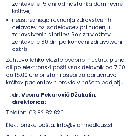
zahteve je 15 dni od nastanka domnevne
kršitve;
neustreznega ravnanja zdravstvenih
delavcev oz. sodelavcev pri nudenju
zdravstvenih storitev. Rok za vložitev
zahteve je 30 dni po končani zdravstveni
oskrbi.
Zahtevo lahko vložite osebno – ustno, pisno
ali po elektronski pošti vsak delavnik od 7.00
do 15.00 ure pristojni osebi za obravnavo
kršitev pacientovih pravic v našem podjetju:
dr. Vesna Pekarović Džakulin,
direktorica:
Telefon: 03 82 82 820
Elektronska pošta: info@via-medicus.si