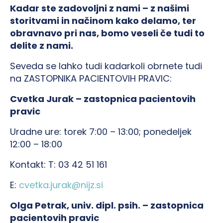
Kadar ste zadovoljni z nami – z našimi
storitvami in načinom kako delamo, ter
obravnavo pri nas, bomo veseli če tudi to
delite z nami.
Seveda se lahko tudi kadarkoli obrnete tudi
na ZASTOPNIKA PACIENTOVIH PRAVIC:
Cvetka Jurak – zastopnica pacientovih
pravic
Uradne ure: torek 7:00 – 13:00; ponedeljek
12:00 – 18:00
Kontakt: T: 03 42 51 161
E:
cvetka.jurak@nijz.si
Olga Petrak, univ. dipl. psih. – zastopnica
pacientovih pravic